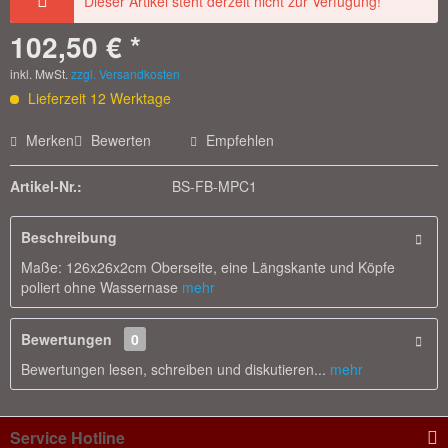
Dieser Artikel steht derzeit nicht zur Verfügung!
102,50 € *
inkl. MwSt.
zzgl. Versandkosten
Lieferzeit 12 Werktage
Merken
Bewerten
Empfehlen
Artikel-Nr.:
BS-FB-MPC1
Beschreibung
Maße: 126x26x2cm Oberseite, eine Längskante und Köpfe
poliert ohne Wassernase
mehr
Bewertungen
0
Bewertungen lesen, schreiben und diskutieren...
mehr
Service Hotline