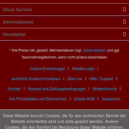
Shop Service
Informationen
Newsletter
* Alle Preise inkl. gesetzl. Mehrwertsteuer zzgl.
Versandkosten
und ggf.
Nachnahmegebühren, wenn nicht anders beschrieben
Cookie-Einstellungen
Händler-Login
rechtliche Vorabinformationen
Über uns
Hilfe / Support
Kontakt
Versand und Zahlungsbedingungen
Widerrufsrecht
Ihre Privatsphäre und Datenschutz
Unsere AGB
Impressum
Diese Website benutzt Cookies, die für den technischen Betrieb der
Website erforderlich sind und stets gesetzt werden. Andere
Cookies, die den Komfort bei Benutzung dieser Website erhöhen,