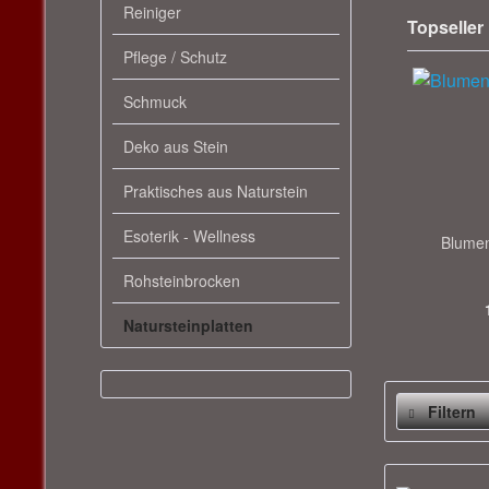
Reiniger
Topseller
Pflege / Schutz
Schmuck
Deko aus Stein
Praktisches aus Naturstein
Esoterik - Wellness
Blumen
Rohsteinbrocken
Natursteinplatten
Filtern