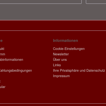
ce
Informationen
ukt
Cookie-Einstellungen
amm
Newsletter
rabinformationen
Über uns
Links
Zahlungsbedingungen
Ihre Privatsphäre und Datenschutz
Impressum
t
ular