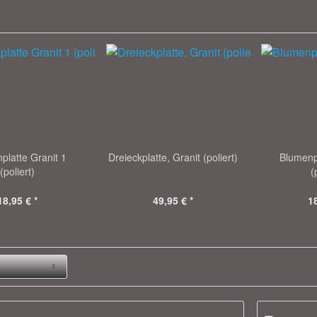
platte Granit 1
Dreieckplatte, Granit (poliert)
Blumenpl
(poliert)
(
18,95 € *
49,95 € *
18