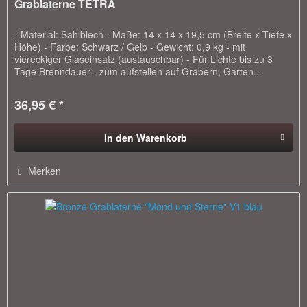
Grablaterne TETRA
- Material: Sahlblech - Maße: 14 x 14 x 19,5 cm (Breite x Tiefe x
Höhe) - Farbe: Schwarz / Gelb - Gewicht: 0,9 kg - mit
viereckiger Glaseinsatz (austauschbar) - Für Lichte bis zu 3
Tage Brenndauer - zum aufstellen auf Gräbern, Garten...
36,95 € *
In den
Warenkorb
Merken