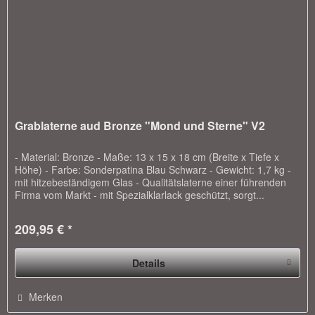
Grablaterne aud Bronze "Mond und Sterne" V2
- Material: Bronze - Maße: 13 x 15 x 18 cm (Breite x Tiefe x
Höhe) - Farbe: Sonderpatina Blau Schwarz - Gewicht: 1,7 kg -
mit hitzebeständigem Glas - Qualitätslaterne einer führenden
Firma vom Markt - mit Spezialklarlack geschützt, sorgt...
209,95 € *
Details
Merken