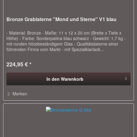
Bronze Grablaterne "Mond und Sterne" V1 blau
- Material: Bronze - Maße: 11 x 12 x 20 cm (Breite x Tiefe x
Höhe) - Farbe: Sonderpatina blau schwarz - Gewicht: 1,7 kg -
mit runden hitzebeständigem Glas - Qualitätslaterne einer
führenden Firma vom Markt - mit Spezialklarlack...
224,95 € *
In den
Warenkorb
Merken