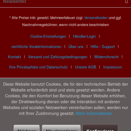
Newsletter
* Alle Preise inkl. gesetzl. Mehrwertsteuer zzgl.
Versandkosten
und ggf.
Nachnahmegebühren, wenn nicht anders beschrieben
Cookie-Einstellungen
Händler-Login
rechtliche Vorabinformationen
Über uns
Hilfe / Support
Kontakt
Versand und Zahlungsbedingungen
Widerrufsrecht
Ihre Privatsphäre und Datenschutz
Unsere AGB
Impressum
Diese Website benutzt Cookies, die für den technischen Betrieb der
Website erforderlich sind und stets gesetzt werden. Andere
Cookies, die den Komfort bei Benutzung dieser Website erhöhen,
der Direktwerbung dienen oder die Interaktion mit anderen
Websites und sozialen Netzwerken vereinfachen sollen, werden nur
mit Ihrer Zustimmung gesetzt.
Mehr Informationen