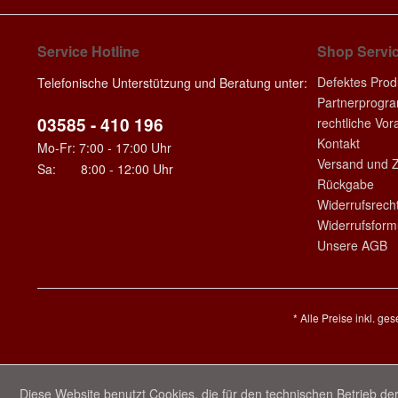
Service Hotline
Shop Servi
Defektes Prod
Telefonische Unterstützung und Beratung unter:
Partnerprogr
03585 - 410 196
rechtliche Vo
Kontakt
Mo-Fr: 7:00 - 17:00 Uhr
Versand und 
Sa: 8:00 - 12:00 Uhr
Rückgabe
Widerrufsrech
Widerrufsform
Unsere AGB
* Alle Preise inkl. ge
Diese Website benutzt Cookies, die für den technischen Betrieb der