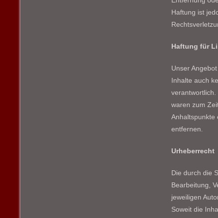
Entfernung ode
Haftung ist je
Rechtsverletzu
Haftung für L
Unser Angebot 
Inhalte auch ke
verantwortlich
waren zum Zeitp
Anhaltspunkte 
entfernen.
Urheberrecht
Die durch die S
Bearbeitung, V
jeweiligen Auto
Soweit die Inha