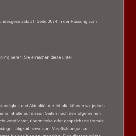
undesgesetzblatt I, Seite 3074 in der Fassung vom
orm) bereit. Sie erreichen diese unter
lständigkeit und Aktualität der Inhalte können wir jedoch
ene Inhalte auf diesen Seiten nach den allgemeinen
ht verpflichtet, übermittelte oder gespeicherte fremde
rige Tätigkeit hinweisen. Verpflichtungen zur