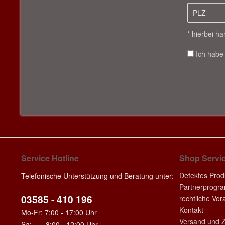
* hierbei ha
Ich habe
Service Hotline
Shop Servi
Defektes Prod
Telefonische Unterstützung und Beratung unter:
Partnerprogr
03585 - 410 196
rechtliche Vo
Kontakt
Mo-Fr: 7:00 - 17:00 Uhr
Versand und 
Sa: 8:00 - 12:00 Uhr