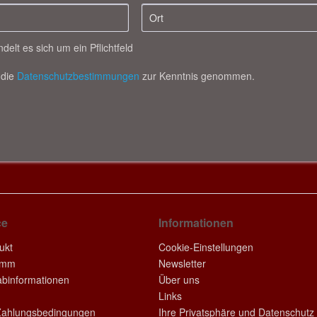
ndelt es sich um ein Pflichtfeld
 die
Datenschutzbestimmungen
zur Kenntnis genommen.
ce
Informationen
ukt
Cookie-Einstellungen
amm
Newsletter
rabinformationen
Über uns
Links
Zahlungsbedingungen
Ihre Privatsphäre und Datenschutz