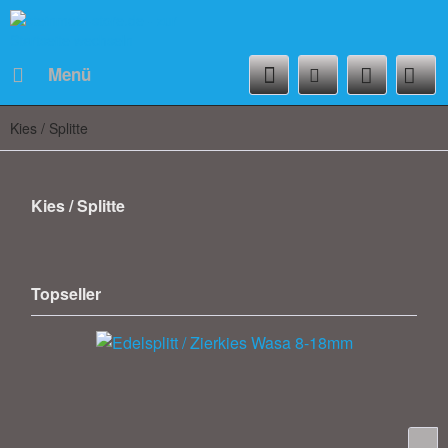
Menü
Kies / Splitte
Kies / Splitte
Topseller