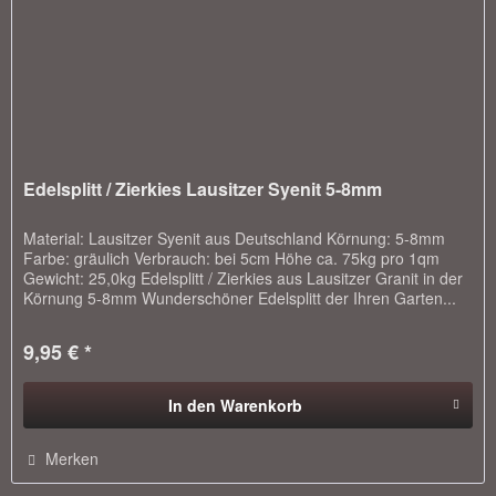
Edelsplitt / Zierkies Lausitzer Syenit 5-8mm
Material: Lausitzer Syenit aus Deutschland Körnung: 5-8mm
Farbe: gräulich Verbrauch: bei 5cm Höhe ca. 75kg pro 1qm
Gewicht: 25,0kg Edelsplitt / Zierkies aus Lausitzer Granit in der
Körnung 5-8mm Wunderschöner Edelsplitt der Ihren Garten...
9,95 € *
In den
Warenkorb
Merken