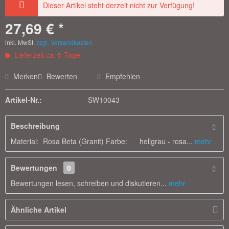
Dieser Artikel steht derzeit nicht zur Verfügung!
27,69 € *
inkl. MwSt.
zzgl. Versandkosten
Lieferzeit ca. 5 Tage
Merken
Bewerten
Empfehlen
Artikel-Nr.:
SW10043
Beschreibung
Material: Rosa Beta (Granit) Farbe: hellgrau - rosa...
mehr
Bewertungen
0
Bewertungen lesen, schreiben und diskutieren...
mehr
Ähnliche Artikel