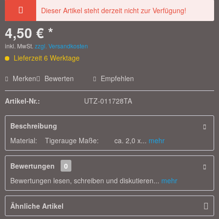
Dieser Artikel steht derzeit nicht zur Verfügung!
4,50 € *
inkl. MwSt.
zzgl. Versandkosten
Lieferzeit 6 Werktage
Merken
Bewerten
Empfehlen
Artikel-Nr.:
UTZ-011728TA
Beschreibung
Material: Tigerauge Maße: ca. 2,0 x...
mehr
Bewertungen
0
Bewertungen lesen, schreiben und diskutieren...
mehr
Ähnliche Artikel