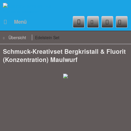
Menü
Übersicht
Edelstein Set
Schmuck-Kreativset Bergkristall & Fluorit
(Konzentration) Maulwurf