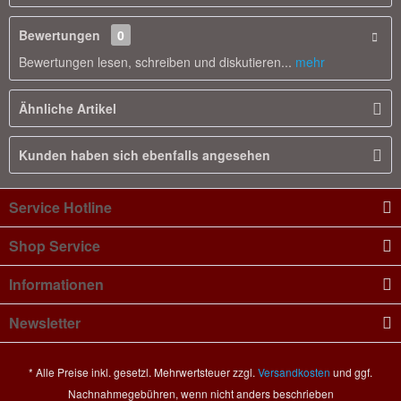
Bewertungen
0
Bewertungen lesen, schreiben und diskutieren...
mehr
Ähnliche Artikel
Kunden haben sich ebenfalls angesehen
Service Hotline
Shop Service
Informationen
Newsletter
* Alle Preise inkl. gesetzl. Mehrwertsteuer zzgl.
Versandkosten
und ggf.
Nachnahmegebühren, wenn nicht anders beschrieben