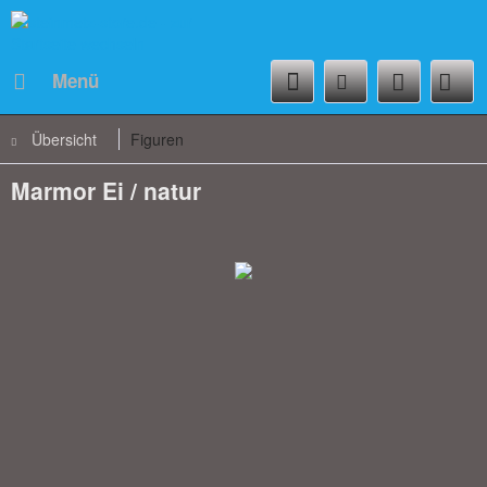
Menü
Übersicht
Figuren
Marmor Ei / natur