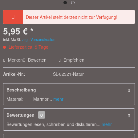
Dieser Artikel steht derzeit nicht zur Verfügung!
5,95 € *
inkl. MwSt.
zzgl. Versandkosten
Lieferzeit ca. 5 Tage
Merken
Bewerten
Empfehlen
Artikel-Nr.:
SL-82321-Natur
Beschreibung
Material: Marmor...
mehr
Bewertungen
0
Bewertungen lesen, schreiben und diskutieren...
mehr