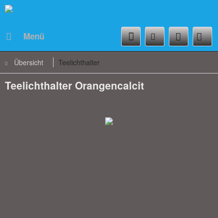
Menü
Übersicht
Teelichthalter
Teelichthalter Orangencalcit