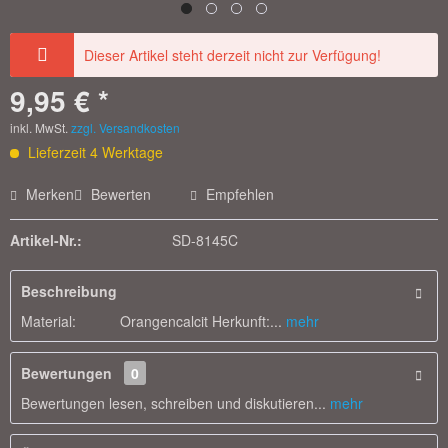
Dieser Artikel steht derzeit nicht zur Verfügung!
9,95 € *
inkl. MwSt.
zzgl. Versandkosten
Lieferzeit 4 Werktage
Merken
Bewerten
Empfehlen
Artikel-Nr.:
SD-8145C
Beschreibung
Material: Orangencalcit Herkunft:...
mehr
Bewertungen
0
Bewertungen lesen, schreiben und diskutieren...
mehr