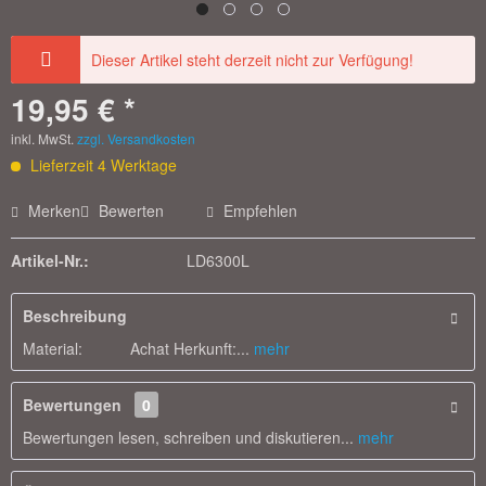
Dieser Artikel steht derzeit nicht zur Verfügung!
19,95 € *
inkl. MwSt.
zzgl. Versandkosten
Lieferzeit 4 Werktage
Merken
Bewerten
Empfehlen
Artikel-Nr.:
LD6300L
Beschreibung
Material: Achat Herkunft:...
mehr
Bewertungen
0
Bewertungen lesen, schreiben und diskutieren...
mehr