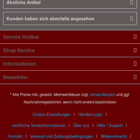
Ähnliche Artikel
Kunden haben sich ebenfalls angesehen
Service Hotline
Shop Service
Informationen
Newsletter
* Alle Preise inkl. gesetzl. Mehrwertsteuer zzgl.
Versandkosten
und ggf.
Nachnahmegebühren, wenn nicht anders beschrieben
Cookie-Einstellungen
Händler-Login
rechtliche Vorabinformationen
Über uns
Hilfe / Support
Kontakt
Versand und Zahlungsbedingungen
Widerrufsrecht