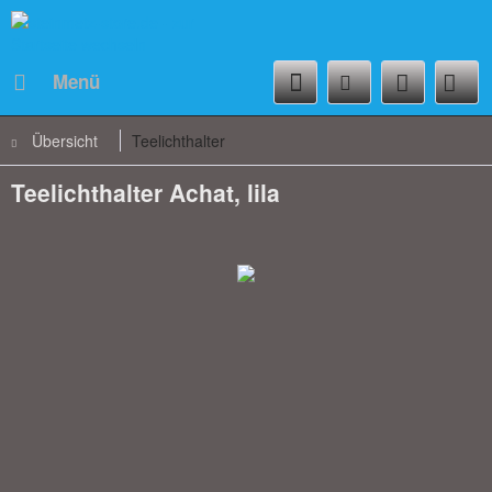
Menü
Übersicht
Teelichthalter
Teelichthalter Achat, lila