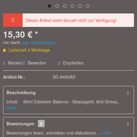
Dieser Artikel steht derzeit nicht zur Verfügung!
15,30 € *
inkl. MwSt.
zzgl. Versandkosten
Lieferzeit 4 Werktage
Merken
Bewerten
Empfehlen
Artikel-Nr.:
SD-8460AS
Beschreibung
Inhalt: 80ml Edelstein Balance - Massageöl: Anti-Stress...
mehr
Bewertungen
0
Bewertungen lesen, schreiben und diskutieren...
mehr