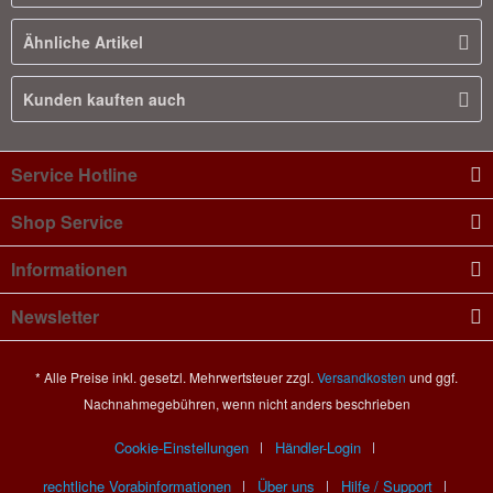
Ähnliche Artikel
Kunden kauften auch
Service Hotline
Shop Service
Informationen
Newsletter
* Alle Preise inkl. gesetzl. Mehrwertsteuer zzgl.
Versandkosten
und ggf.
Nachnahmegebühren, wenn nicht anders beschrieben
Cookie-Einstellungen
Händler-Login
rechtliche Vorabinformationen
Über uns
Hilfe / Support