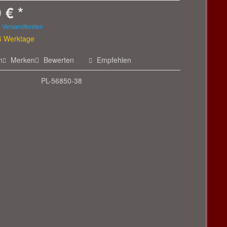
 € *
. Versandkosten
 6 Werktage
n
Merken
Bewerten
Empfehlen
PL-56850-38