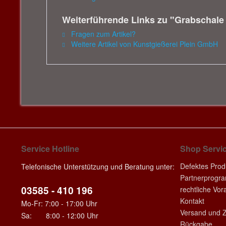
Weiterführende Links zu "Grabschale
Fragen zum Artikel?
Weitere Artikel von Kunstgießerei Plein GmbH
Service Hotline
Shop Servi
Defektes Prod
Telefonische Unterstützung und Beratung unter:
Partnerprogr
03585 - 410 196
rechtliche Vo
Kontakt
Mo-Fr: 7:00 - 17:00 Uhr
Versand und 
Sa: 8:00 - 12:00 Uhr
Rückgabe