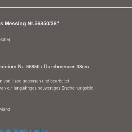
s Messing Nr.56850/38"
Höhe)
minium Nr. 56850
/ Durchmesser 38cm
en von Hand gegossen und bearbeitet
Ihnen ein langjähriges neuwertiges Erscheinungsbild
 Markt
stein (befestigt) möglich.