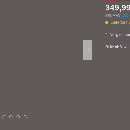
349,99
inkl. MwSt.
zzgl
Lieferzeit
Vergleiche
Artikel-Nr.: