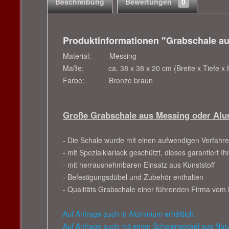
Beschreibung
Bewertungen
0
Produktinformationen "Grabschale au
Material: Messing
Maße: ca. 38 x 38 x 20 cm (Breite x Tiefe x 
Farbe: Bronze braun
Große Grabschale aus Messing oder Alu
- Die Schale wurde mit einen aufwendigen Verfahr
- mit Spezialklarlack geschützt, dieses garantiert 
- mit herrausnehmbaren Einsatz aus Kunststoff
- Befestigungsdübel und Zubehör enthalten
- Qualitäts Grabschale einer führenden Firma vom
Auf Anfrage auch in Aluminium erhältlich.
Auf Anfrage auch mit einen Schalensockel aus Natur