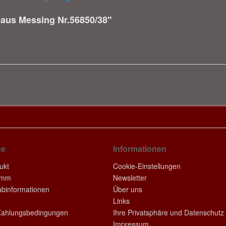
 aus Messing Nr.56850/38"
ce
Informationen
ukt
Cookie-Einstellungen
amm
Newsletter
rabinformationen
Über uns
Links
Zahlungsbedingungen
Ihre Privatsphäre und Datenschutz
Impressum