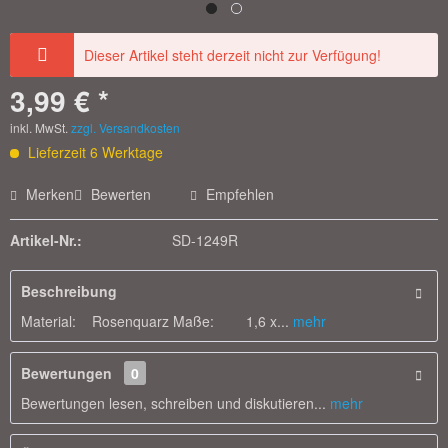
Dieser Artikel steht derzeit nicht zur Verfügung!
3,99 € *
inkl. MwSt.
zzgl. Versandkosten
Lieferzeit 6 Werktage
Merken
Bewerten
Empfehlen
Artikel-Nr.:
SD-1249R
Beschreibung
Material: Rosenquarz Maße: 1,6 x...
mehr
Bewertungen
0
Bewertungen lesen, schreiben und diskutieren...
mehr