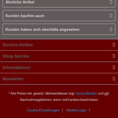
Ähnliche Artikel
Kunden kauften auch
Kunden haben sich ebenfalls angesehen
Service Hotline
Shop Service
Informationen
Newsletter
* Alle Preise inkl. gesetzl. Mehrwertsteuer zzgl.
Versandkosten
und ggf.
Nachnahmegebühren, wenn nicht anders beschrieben
Cookie-Einstellungen
Händler-Login