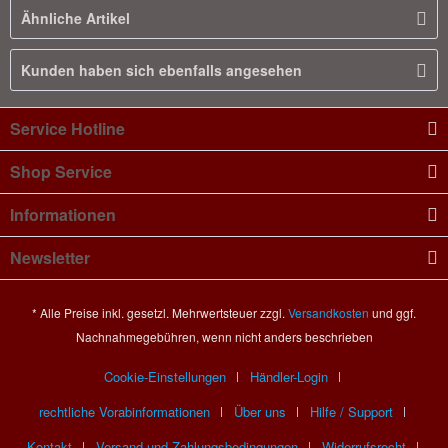
Ähnliche Artikel
Kunden haben sich ebenfalls angesehen
Service Hotline
Shop Service
Informationen
Newsletter
* Alle Preise inkl. gesetzl. Mehrwertsteuer zzgl.
Versandkosten
und ggf.
Nachnahmegebühren, wenn nicht anders beschrieben
Cookie-Einstellungen
Händler-Login
rechtliche Vorabinformationen
Über uns
Hilfe / Support
Kontakt
Versand und Zahlungsbedingungen
Widerrufsrecht