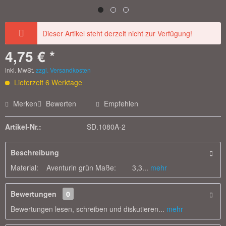
Dieser Artikel steht derzeit nicht zur Verfügung!
4,75 € *
inkl. MwSt.
zzgl. Versandkosten
Lieferzeit 6 Werktage
Merken
Bewerten
Empfehlen
Artikel-Nr.:
SD.1080A-2
Beschreibung
Material: Aventurin grün Maße: 3,3...
mehr
Bewertungen
0
Bewertungen lesen, schreiben und diskutieren...
mehr