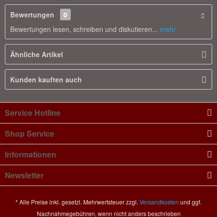
Bewertungen
0
Bewertungen lesen, schreiben und diskutieren...
mehr
Ähnliche Artikel
Kunden kauften auch
Service Hotline
Shop Service
Informationen
Newsletter
* Alle Preise inkl. gesetzl. Mehrwertsteuer zzgl.
Versandkosten
und ggf.
Nachnahmegebühren, wenn nicht anders beschrieben