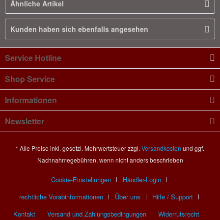
Ähnliche Artikel
Kunden haben sich ebenfalls angesehen
Service Hotline
Shop Service
Informationen
Newsletter
* Alle Preise inkl. gesetzl. Mehrwertsteuer zzgl.
Versandkosten
und ggf.
Nachnahmegebühren, wenn nicht anders beschrieben
Cookie-Einstellungen
Händler-Login
rechtliche Vorabinformationen
Über uns
Hilfe / Support
Kontakt
Versand und Zahlungsbedingungen
Widerrufsrecht