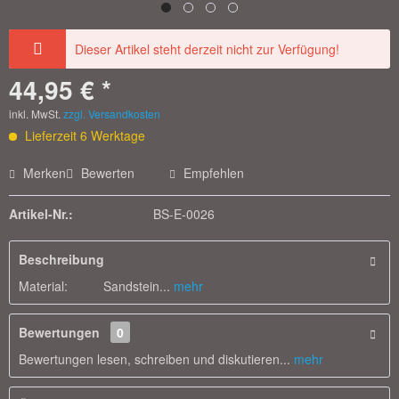
Dieser Artikel steht derzeit nicht zur Verfügung!
44,95 € *
inkl. MwSt.
zzgl. Versandkosten
Lieferzeit 6 Werktage
Merken
Bewerten
Empfehlen
Artikel-Nr.:
BS-E-0026
Beschreibung
Material: Sandstein...
mehr
Bewertungen
0
Bewertungen lesen, schreiben und diskutieren...
mehr