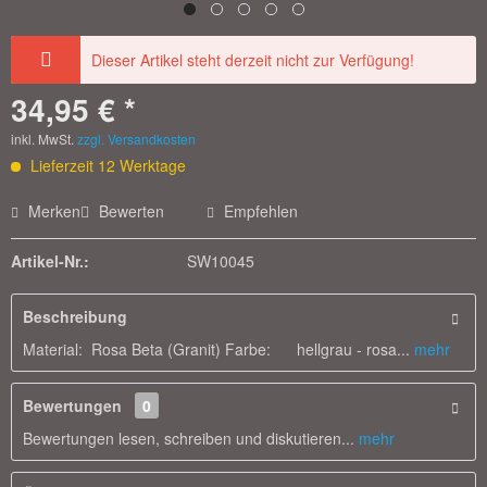
Dieser Artikel steht derzeit nicht zur Verfügung!
34,95 € *
inkl. MwSt.
zzgl. Versandkosten
Lieferzeit 12 Werktage
Merken
Bewerten
Empfehlen
Artikel-Nr.:
SW10045
Beschreibung
Material: Rosa Beta (Granit) Farbe: hellgrau - rosa...
mehr
Bewertungen
0
Bewertungen lesen, schreiben und diskutieren...
mehr