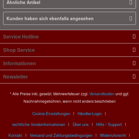
Ähnliche Artikel
Kunden haben sich ebenfalls angesehen
Service Hotline
Shop Service
Informationen
Newsletter
* Alle Preise inkl. gesetzl. Mehrwertsteuer zzgl.
Versandkosten
und ggf.
Nachnahmegebühren, wenn nicht anders beschrieben
Cookie-Einstellungen
Händler-Login
rechtliche Vorabinformationen
Über uns
Hilfe / Support
Kontakt
Versand und Zahlungsbedingungen
Widerrufsrecht