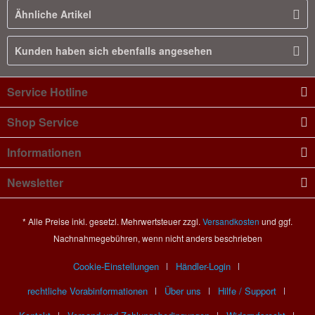
Ähnliche Artikel
Kunden haben sich ebenfalls angesehen
Service Hotline
Shop Service
Informationen
Newsletter
* Alle Preise inkl. gesetzl. Mehrwertsteuer zzgl.
Versandkosten
und ggf.
Nachnahmegebühren, wenn nicht anders beschrieben
Cookie-Einstellungen
Händler-Login
rechtliche Vorabinformationen
Über uns
Hilfe / Support