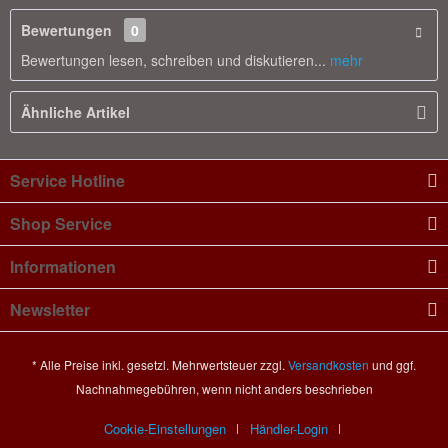
Bewertungen
0
Bewertungen lesen, schreiben und diskutieren...
mehr
Ähnliche Artikel
Service Hotline
Shop Service
Informationen
Newsletter
* Alle Preise inkl. gesetzl. Mehrwertsteuer zzgl.
Versandkosten
und ggf.
Nachnahmegebühren, wenn nicht anders beschrieben
Cookie-Einstellungen
Händler-Login