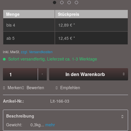
Menge
Stückpreis
bis
4
12,89 € *
ab
5
12,45 € *
inkl. MwSt.
zzgl. Versandkosten
Sofort versandfertig, Lieferzeit ca. 1-3 Werktage
In den
Warenkorb
Merken
Bewerten
Empfehlen
Artikel-Nr.:
Lit-166-03
Beschreibung
Gewicht: 0,3kg...
mehr