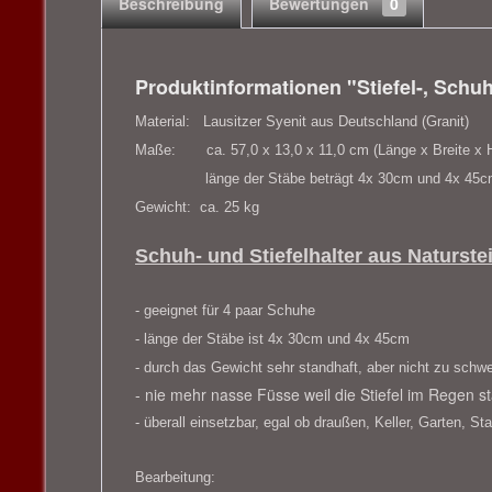
Beschreibung
Bewertungen
0
Produktinformationen "Stiefel-, Schuh
Material:
Lausitzer Syenit aus Deutschland (Granit)
Maße: ca. 57,0 x 13,0 x 11,0 cm (Länge x Breite x 
länge der Stäbe beträgt 4x 30cm und 4x 45c
Gewicht: ca. 25 kg
Schuh- und Stiefelhalter aus Naturstei
- geeignet für 4 paar Schuhe
- länge der Stäbe ist 4x 30cm und 4x 45cm
- durch das Gewicht sehr standhaft, aber nicht zu schwe
- nie mehr nasse Füsse weil die Stiefel im Regen s
- überall einsetzbar, egal ob draußen, Keller, Garten, Sta
Bearbeitung: