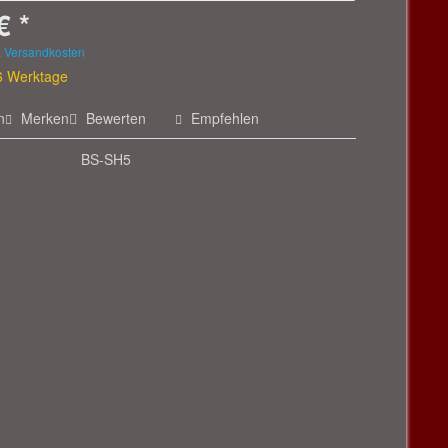
€ *
. Versandkosten
 6 Werktage
n
Merken
Bewerten
Empfehlen
BS-SH5