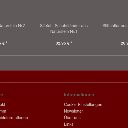
Naturstein Nr.2
Stiefel-, Schuhständer aus
Stifthalter au
Naturstein Nr.1
 € *
32,95 € *
26,
ce
Informationen
ukt
Cookie-Einstellungen
amm
Newsletter
rabinformationen
Über uns
Links