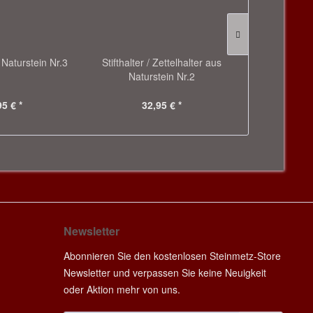
s Naturstein Nr.3
Stifthalter / Zettelhalter aus
Stifthalter /
Naturstein Nr.2
Natur
95 € *
32,95 € *
24
Newsletter
Abonnieren Sie den kostenlosen Steinmetz-Store
Newsletter und verpassen Sie keine Neuigkeit
oder Aktion mehr von uns.