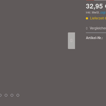
32,95 
inkl. MwSt.
zzgl
Lieferzeit
Vergleiche
Artikel-Nr.: