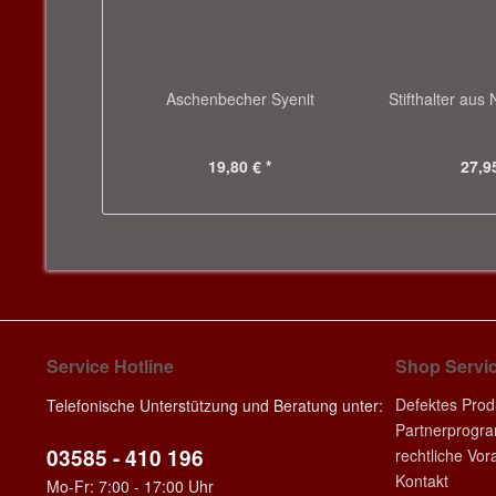
Aschenbecher Syenit
Stifthalter aus 
19,80 € *
27,95
Service Hotline
Shop Servi
Defektes Prod
Telefonische Unterstützung und Beratung unter:
Partnerprogr
03585 - 410 196
rechtliche Vo
Kontakt
Mo-Fr: 7:00 - 17:00 Uhr