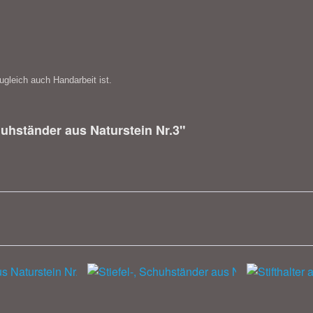
ugleich auch Handarbeit ist.
huhständer aus Naturstein Nr.3"