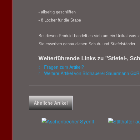
- allseitig geschliffen
- 8 Löcher
für die Stäbe
Bei diesen Produkt handelt es sich um ein Unikat was z
Sie erwerben genau diesen
Schuh- und Stiefelständer
.
Weiterführende Links zu "Stiefel-, Sc
Fragen zum Artikel?
Weitere Artikel von Bildhauerei Sauermann GbR
Ähnliche Artikel