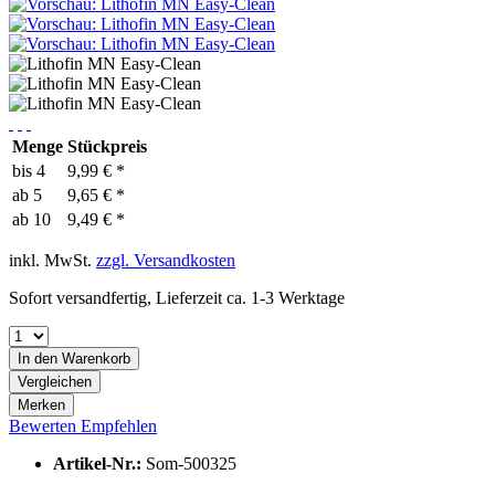
Menge
Stückpreis
bis
4
9,99 € *
ab
5
9,65 € *
ab
10
9,49 € *
inkl. MwSt.
zzgl. Versandkosten
Sofort versandfertig, Lieferzeit ca. 1-3 Werktage
In den
Warenkorb
Vergleichen
Merken
Bewerten
Empfehlen
Artikel-Nr.:
Som-500325