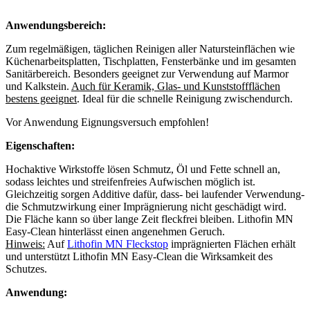
Anwendungsbereich:
Zum regelmäßigen, täglichen Reinigen aller Natursteinflächen wie
Küchenarbeitsplatten, Tischplatten, Fensterbänke und im gesamten
Sanitärbereich. Besonders geeignet zur Verwendung auf Marmor
und Kalkstein.
Auch für Keramik, Glas- und Kunststoffflächen
bestens geeignet
. Ideal für die schnelle Reinigung zwischendurch.
Vor Anwendung Eignungsversuch empfohlen!
Eigenschaften:
Hochaktive Wirkstoffe lösen Schmutz, Öl und Fette schnell an,
sodass leichtes und streifenfreies Aufwischen möglich ist.
Gleichzeitig sorgen Additive dafür, dass- bei laufender Verwendung-
die Schmutzwirkung einer Imprägnierung nicht geschädigt wird.
Die Fläche kann so über lange Zeit fleckfrei bleiben. Lithofin MN
Easy-Clean hinterlässt einen angenehmen Geruch.
Hinweis:
Auf
Lithofin MN Fleckstop
imprägnierten Flächen erhält
und unterstützt Lithofin MN Easy-Clean die Wirksamkeit des
Schutzes.
Anwendung: