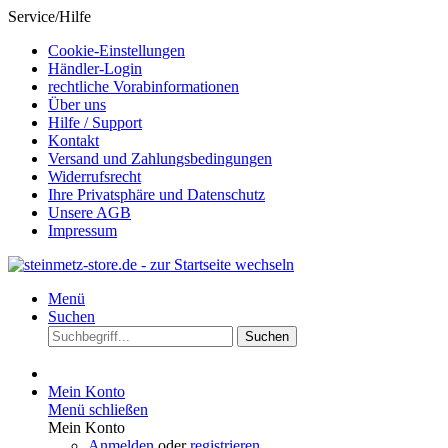
Service/Hilfe
Cookie-Einstellungen
Händler-Login
rechtliche Vorabinformationen
Über uns
Hilfe / Support
Kontakt
Versand und Zahlungsbedingungen
Widerrufsrecht
Ihre Privatsphäre und Datenschutz
Unsere AGB
Impressum
Menü
Suchen
Suchen
Mein Konto
Menü schließen
Mein Konto
Anmelden
oder
registrieren