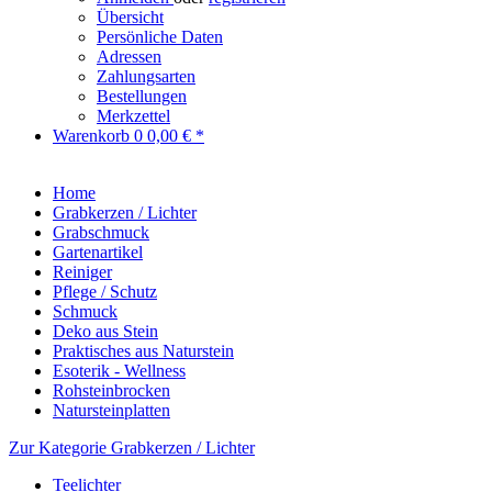
Übersicht
Persönliche Daten
Adressen
Zahlungsarten
Bestellungen
Merkzettel
Warenkorb
0
0,00 € *
Home
Grabkerzen / Lichter
Grabschmuck
Gartenartikel
Reiniger
Pflege / Schutz
Schmuck
Deko aus Stein
Praktisches aus Naturstein
Esoterik - Wellness
Rohsteinbrocken
Natursteinplatten
Zur Kategorie Grabkerzen / Lichter
Teelichter