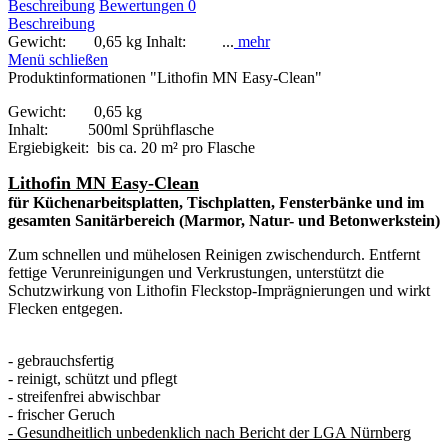
Beschreibung
Bewertungen
0
Beschreibung
Gewicht: 0,65 kg Inhalt: ...
mehr
Menü schließen
Produktinformationen "Lithofin MN Easy-Clean"
Gewicht: 0,65 kg
Inhalt: 500ml Sprühflasche
Ergiebigkeit: bis ca. 20 m² pro Flasche
Lithofin MN Easy-Clean
für Küchenarbeitsplatten, Tischplatten, Fensterbänke und im
gesamten Sanitärbereich (Marmor, Natur- und Betonwerkstein)
Zum schnellen und mühelosen Reinigen zwischendurch. Entfernt
fettige Verunreinigungen und Verkrustungen, unterstützt die
Schutzwirkung von Lithofin Fleckstop-Imprägnierungen und wirkt
Flecken entgegen.
- gebrauchsfertig
- reinigt, schützt und pflegt
- streifenfrei abwischbar
- frischer Geruch
- Gesundheitlich unbedenklich nach Bericht der LGA Nürnberg