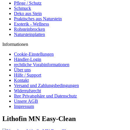
Pflege / Schutz
Schmuck
Deko aus Stein
Praktisches aus Naturstein
Esoterik - Wellness
Rohsteinbrocken
Natursteinplatten
Informationen
Cookie-Einstellungen
Händler-Login
rechtliche Vorabinformationen
Über uns
Hilfe / Support
Kontakt
Versand und Zahlungsbedingungen
Widerrufsrecht
Ihre Privatsphäre und Datenschutz
Unsere AGB
Impressum
Lithofin MN Easy-Clean