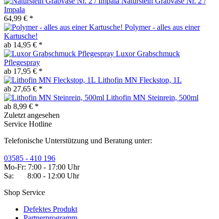
Naturstein Grabvase Nr. 2 /
Impala
64,99 € *
Polymer - alles aus einer
Kartusche!
ab 14,95 € *
Luxor Grabschmuck
Pflegespray
ab 17,95 € *
Lithofin MN Fleckstop, 1L
ab 27,65 € *
Lithofin MN Steinrein, 500ml
ab 8,99 € *
Zuletzt angesehen
Service Hotline
Telefonische Unterstützung und Beratung unter:
03585 - 410 196
Mo-Fr: 7:00 - 17:00 Uhr
Sa: 8:00 - 12:00 Uhr
Shop Service
Defektes Produkt
Partnerprogramm