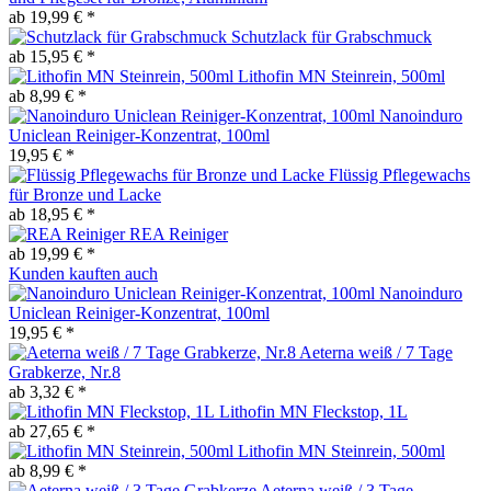
ab 19,99 € *
Schutzlack für Grabschmuck
ab 15,95 € *
Lithofin MN Steinrein, 500ml
ab 8,99 € *
Nanoinduro
Uniclean Reiniger-Konzentrat, 100ml
19,95 € *
Flüssig Pflegewachs
für Bronze und Lacke
ab 18,95 € *
REA Reiniger
ab 19,99 € *
Kunden kauften auch
Nanoinduro
Uniclean Reiniger-Konzentrat, 100ml
19,95 € *
Aeterna weiß / 7 Tage
Grabkerze, Nr.8
ab 3,32 € *
Lithofin MN Fleckstop, 1L
ab 27,65 € *
Lithofin MN Steinrein, 500ml
ab 8,99 € *
Aeterna weiß / 3 Tage