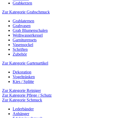
Grabkerzen
Zur Kategorie Grabschmuck
Grablaternen
Grabvasen
Grab Blumenschalen
Weihwasserkessel
Garniturensets
Vasensockel
Schriften
Zubehör
Zur Kategorie Gartenartikel
Dekoration
Vogeltränken
Kies / Splitte
Zur Kategorie Reiniger
Zur Kategorie Pflege / Schutz
Zur Kategorie Schmuck
Lederbänder
Anhänger