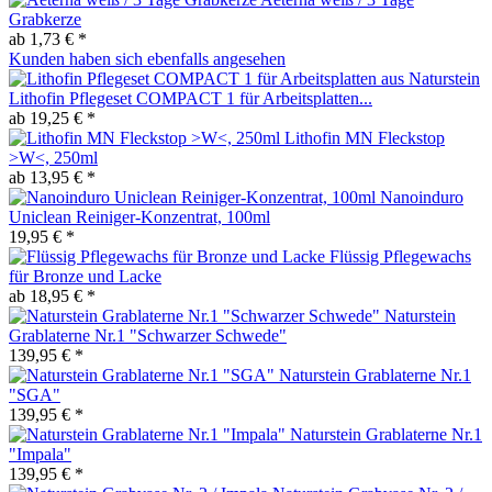
Grabkerze
ab 1,73 € *
Kunden haben sich ebenfalls angesehen
Lithofin Pflegeset COMPACT 1 für Arbeitsplatten...
ab 19,25 € *
Lithofin MN Fleckstop
>W<, 250ml
ab 13,95 € *
Nanoinduro
Uniclean Reiniger-Konzentrat, 100ml
19,95 € *
Flüssig Pflegewachs
für Bronze und Lacke
ab 18,95 € *
Naturstein
Grablaterne Nr.1 "Schwarzer Schwede"
139,95 € *
Naturstein Grablaterne Nr.1
"SGA"
139,95 € *
Naturstein Grablaterne Nr.1
"Impala"
139,95 € *