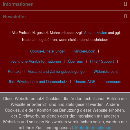
Informationen
Newsletter
* Alle Preise inkl. gesetzl. Mehrwertsteuer zzgl.
Versandkosten
und ggf.
Nachnahmegebühren, wenn nicht anders beschrieben
Cookie-Einstellungen
Händler-Login
rechtliche Vorabinformationen
Über uns
Hilfe / Support
Kontakt
Versand und Zahlungsbedingungen
Widerrufsrecht
Ihre Privatsphäre und Datenschutz
Unsere AGB
Impressum
Diese Website benutzt Cookies, die für den technischen Betrieb der
Website erforderlich sind und stets gesetzt werden. Andere
Cookies, die den Komfort bei Benutzung dieser Website erhöhen,
der Direktwerbung dienen oder die Interaktion mit anderen
Websites und sozialen Netzwerken vereinfachen sollen, werden nur
mit Ihrer Zustimmung gesetzt.
Mehr Informationen