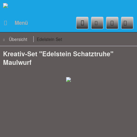
Menü
Übersicht
Edelstein Set
Kreativ-Set "Edelstein Schatztruhe"
Maulwurf