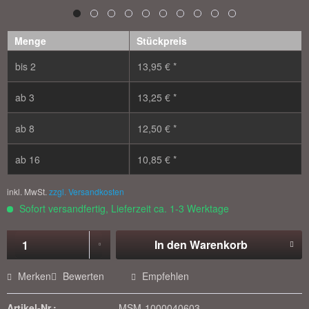
Menge
Stückpreis
bis
2
13,95 € *
ab
3
13,25 € *
ab
8
12,50 € *
ab
16
10,85 € *
inkl. MwSt.
zzgl. Versandkosten
Sofort versandfertig, Lieferzeit ca. 1-3 Werktage
In den
Warenkorb
Merken
Bewerten
Empfehlen
Artikel-Nr.:
MSM-1000040603