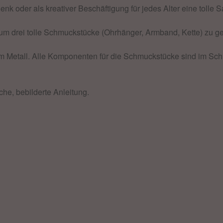
k oder als kreativer Beschäftigung für jedes Alter eine tolle 
, um drei tolle Schmuckstücke (Ohrhänger, Armband, Kette) zu ge
m Metall. Alle Komponenten für die Schmuckstücke sind im Schm
he, bebilderte Anleitung.