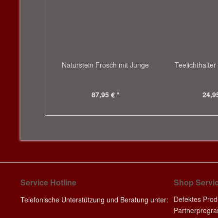
Naturstein Frosch mit Junge
Teelichthalte
87,95 € *
24,95
Service Hotline
Shop Servi
Defektes Prod
Telefonische Unterstützung und Beratung unter:
Partnerprogr