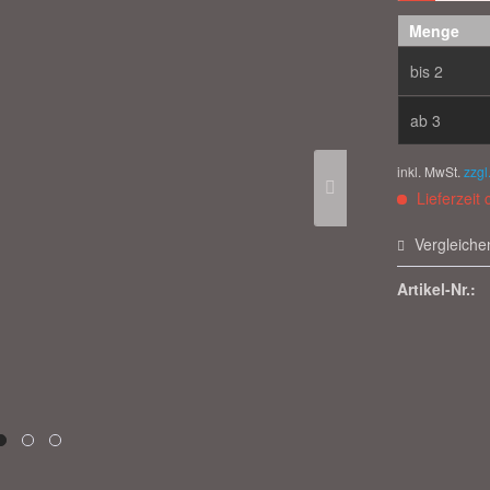
Menge
bis
2
ab
3
inkl. MwSt.
zzgl
Lieferzeit 
Vergleiche
Artikel-Nr.: