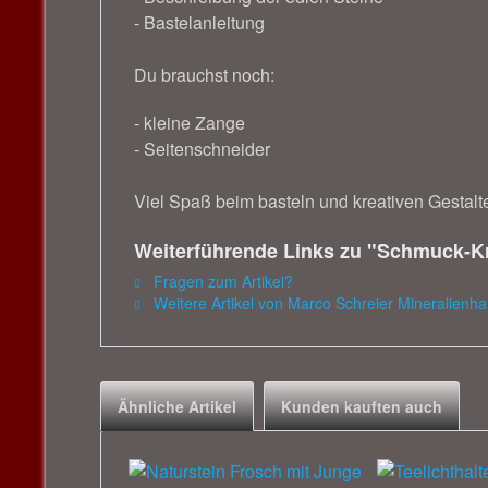
- Bastelanleitung
Du brauchst noch:
- kleine Zange
- Seitenschneider
Viel Spaß beim basteln und kreativen Gestalt
Weiterführende Links zu "Schmuck-Kr
Fragen zum Artikel?
Weitere Artikel von Marco Schreier Mineralien
Ähnliche Artikel
Kunden kauften auch