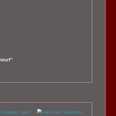
lwurf"