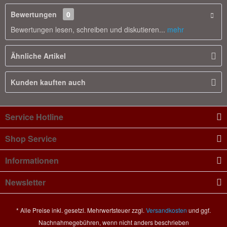
Bewertungen
0
Bewertungen lesen, schreiben und diskutieren...
mehr
Ähnliche Artikel
Kunden kauften auch
Service Hotline
Shop Service
Informationen
Newsletter
* Alle Preise inkl. gesetzl. Mehrwertsteuer zzgl.
Versandkosten
und ggf.
Nachnahmegebühren, wenn nicht anders beschrieben