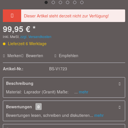
Dieser Artikel steht derzeit nicht zur Verfügung!
99,95 € *
inkl. MwSt.
zzgl. Versandkosten
Lieferzeit 6 Werktage
Merken
Bewerten
Empfehlen
Artikel-Nr.:
BS-V1723
Beschreibung
Material: Laprador (Granit) Maße: ...
mehr
Bewertungen
0
Bewertungen lesen, schreiben und diskutieren...
mehr