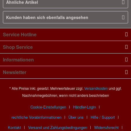
Ähnliche Artikel
Kunden haben sich ebenfalls angesehen
Service Hotline
Shop Service
Informationen
Newsletter
* Alle Preise inkl. gesetzl. Mehrwertsteuer zzgl.
Versandkosten
und ggf.
Nachnahmegebühren, wenn nicht anders beschrieben
Cookie-Einstellungen
Händler-Login
rechtliche Vorabinformationen
Über uns
Hilfe / Support
Kontakt
Versand und Zahlungsbedingungen
Widerrufsrecht