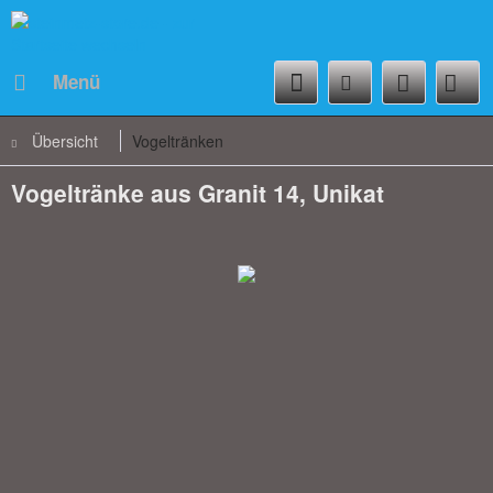
Menü
Übersicht
Vogeltränken
Vogeltränke aus Granit 14, Unikat