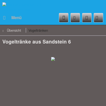
Menü
Übersicht
Vogeltränken
Vogeltränke aus Sandstein 6