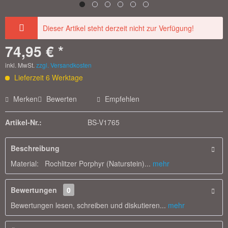
Dieser Artikel steht derzeit nicht zur Verfügung!
74,95 € *
inkl. MwSt.
zzgl. Versandkosten
Lieferzeit 6 Werktage
Merken
Bewerten
Empfehlen
Artikel-Nr.:
BS-V1765
Beschreibung
Material: Rochlitzer Porphyr (Naturstein)...
mehr
Bewertungen
0
Bewertungen lesen, schreiben und diskutieren...
mehr