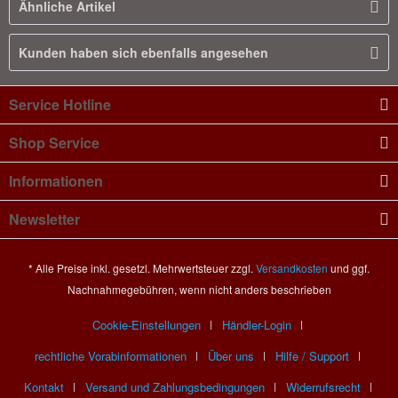
Ähnliche Artikel
Kunden haben sich ebenfalls angesehen
Service Hotline
Shop Service
Informationen
Newsletter
* Alle Preise inkl. gesetzl. Mehrwertsteuer zzgl.
Versandkosten
und ggf.
Nachnahmegebühren, wenn nicht anders beschrieben
Cookie-Einstellungen
Händler-Login
rechtliche Vorabinformationen
Über uns
Hilfe / Support
Kontakt
Versand und Zahlungsbedingungen
Widerrufsrecht