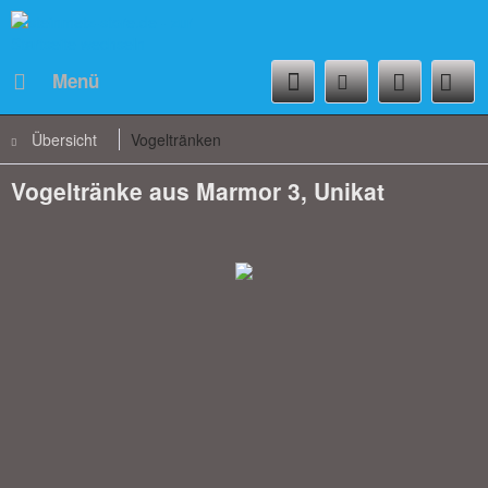
Menü
Übersicht
Vogeltränken
Vogeltränke aus Marmor 3, Unikat