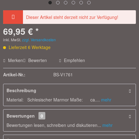
Dieser Artikel steht derzeit nicht zur Verfügung!
69,95 € *
inkl. MwSt.
zzgl. Versandkosten
Lieferzeit 6 Werktage
Merken
Bewerten
Empfehlen
Artikel-Nr.:
BS-V1761
Beschreibung
Material: Schlesischer Marmor Maße: ca....
mehr
Bewertungen
0
Bewertungen lesen, schreiben und diskutieren...
mehr