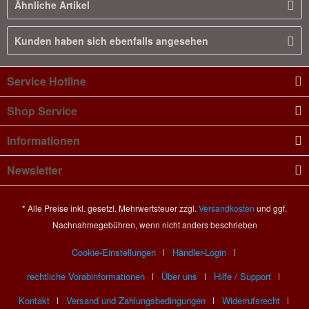
Ähnliche Artikel
Kunden haben sich ebenfalls angesehen
Service Hotline
Shop Service
Informationen
Newsletter
* Alle Preise inkl. gesetzl. Mehrwertsteuer zzgl.
Versandkosten
und ggf.
Nachnahmegebühren, wenn nicht anders beschrieben
Cookie-Einstellungen
Händler-Login
rechtliche Vorabinformationen
Über uns
Hilfe / Support
Kontakt
Versand und Zahlungsbedingungen
Widerrufsrecht