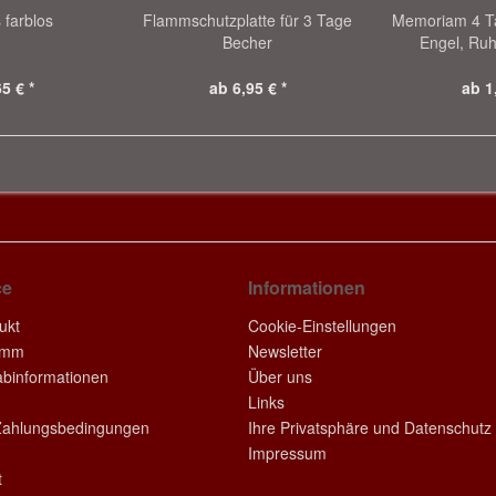
 farblos
Flammschutzplatte für 3 Tage
Memoriam 4 Ta
Becher
Engel, Ruh
5 € *
ab 6,95 € *
ab 1
ce
Informationen
ukt
Cookie-Einstellungen
amm
Newsletter
rabinformationen
Über uns
Links
Zahlungsbedingungen
Ihre Privatsphäre und Datenschutz
Impressum
t