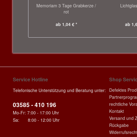
Memoriam 3 Tage Grabkerze /
Lichtglas
rot
ab 1,04 € *
ab 1,6
Service Hotline
Shop Servi
Defektes Prod
Telefonische Unterstützung und Beratung unter:
Partnerprogr
03585 - 410 196
rechtliche Vo
Kontakt
Mo-Fr: 7:00 - 17:00 Uhr
Versand und 
Sa: 8:00 - 12:00 Uhr
Rückgabe
Widerrufsrech