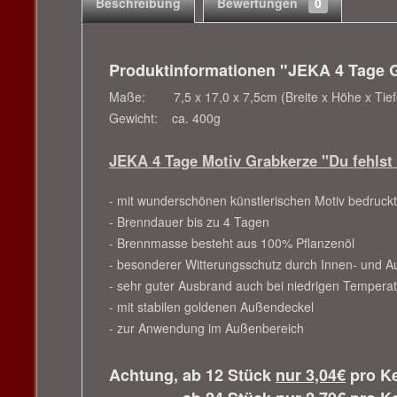
Beschreibung
Bewertungen
0
Produktinformationen "JEKA 4 Tage Gr
Maße: 7,5 x 17,0 x 7,5cm (Breite x Höhe x Tief
Gewicht: ca. 400g
JEKA 4 Tage Motiv Grabkerze "Du fehlst 
- mit wunderschönen künstlerischen Motiv bedruckt
- Brenndauer bis zu 4 Tagen
- Brennmasse besteht aus 100% Pflanzenöl
- besonderer Witterungsschutz durch Innen- und 
- sehr guter Ausbrand auch bei niedrigen Tempera
- mit stabilen goldenen Außendeckel
- zur Anwendung im Außenbereich
Achtung, ab 12 Stück
nur 3,04€
pro Ke