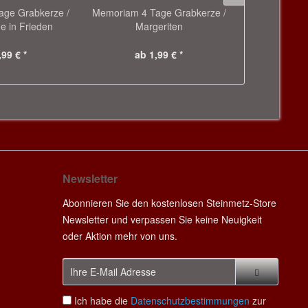
ge Grabkerze /
Memoriam 4 Tage Grabkerze /
LED Grabkerz
e in Frieden
Margeriten
/ 
,99 € *
ab 1,99 € *
29
Newsletter
Abonnieren Sie den kostenlosen Steinmetz-Store
Newsletter und verpassen Sie keine Neuigkeit
oder Aktion mehr von uns.
Ich habe die
Datenschutzbestimmungen
zur