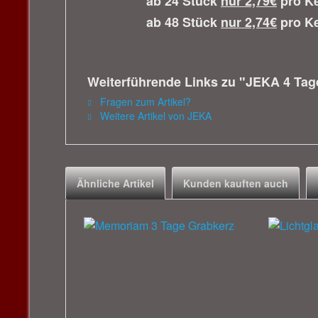
ab 24 Stück
nur 2,79€
pro Ke
ab 48 Stück
nur 2,74€
pro Ke
Weiterführende Links zu "JEKA 4 Tage
Fragen zum Artikel?
Weitere Artikel von JEKA
Ähnliche Artikel
Kunden kauften auch