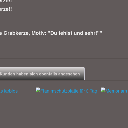
rze!!
rze!!
 Grabkerze, Motiv: "Du fehlst und sehr!""
Kunden haben sich ebenfalls angesehen