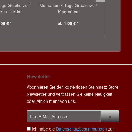
ge Grabkerze /
Memoriam 4 Tage Grabkerze /
LED Grabkerz
e in Frieden
Margeriten
/ 
,99 € *
ab 1,99 € *
29
Newsletter
Abonnieren Sie den kostenlosen Steinmetz-Store
Newsletter und verpassen Sie keine Neuigkeit
oder Aktion mehr von uns.
Ich habe die
Datenschutzbestimmungen
zur