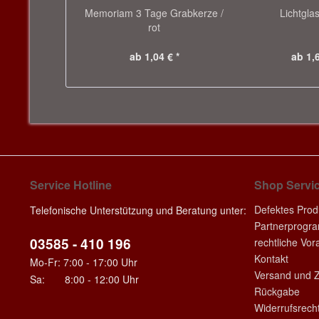
Memoriam 3 Tage Grabkerze /
Lichtglas
rot
ab 1,04 € *
ab 1,6
Service Hotline
Shop Servi
Defektes Prod
Telefonische Unterstützung und Beratung unter:
Partnerprogr
03585 - 410 196
rechtliche Vo
Kontakt
Mo-Fr: 7:00 - 17:00 Uhr
Versand und 
Sa: 8:00 - 12:00 Uhr
Rückgabe
Widerrufsrech