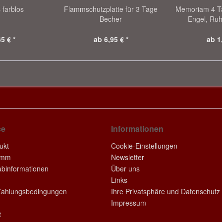
 farblos
Flammschutzplatte für 3 Tage
Memoriam 4 Ta
Becher
Engel, Ruh
5 € *
ab 6,95 € *
ab 1
ce
Informationen
ukt
Cookie-Einstellungen
amm
Newsletter
rabinformationen
Über uns
Links
Zahlungsbedingungen
Ihre Privatsphäre und Datenschutz
Impressum
t