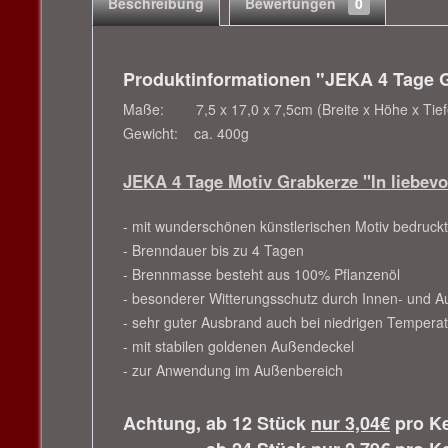
Beschreibung
Bewertungen
0
Produktinformationen "JEKA 4 Tage Gr
Maße: 7,5 x 17,0 x 7,5cm (Breite x Höhe x Tief
Gewicht: ca. 400g
JEKA 4 Tage Motiv Grabkerze "In liebevo
- mit wunderschönen künstlerischen Motiv bedruckt
- Brenndauer bis zu 4 Tagen
- Brennmasse besteht aus 100% Pflanzenöl
- besonderer Witterungsschutz durch Innen- und 
- sehr guter Ausbrand auch bei niedrigen Tempera
- mit stabilen goldenen Außendeckel
- zur Anwendung im Außenbereich
Achtung, ab 12 Stück
nur 3,04€
pro Ke