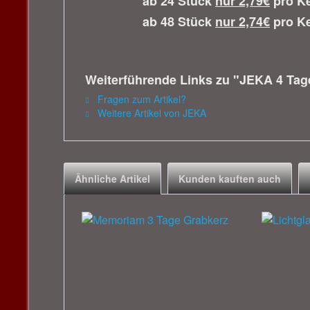
ab 24 Stück
nur 2,79€
pro Ke
ab 48 Stück
nur 2,74€
pro Ke
Weiterführende Links zu "JEKA 4 Tage
Fragen zum Artikel?
Weitere Artikel von JEKA
Ähnliche Artikel
Kunden kauften auch