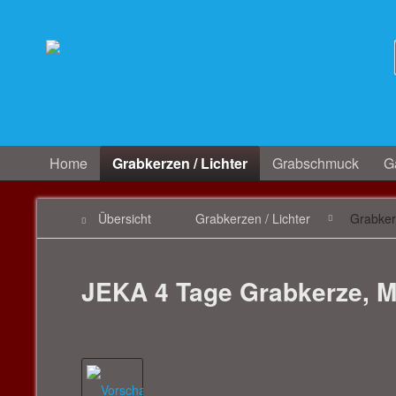
Home
Grabkerzen / Lichter
Grabschmuck
Ga
Übersicht
Grabkerzen / Lichter
Grabke
JEKA 4 Tage Grabkerze, Mot