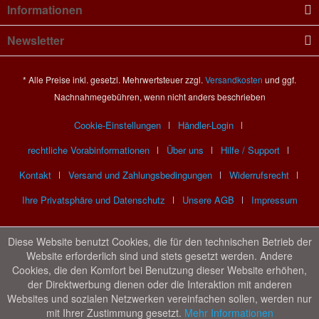
Informationen
Newsletter
* Alle Preise inkl. gesetzl. Mehrwertsteuer zzgl.
Versandkosten
und ggf.
Nachnahmegebühren, wenn nicht anders beschrieben
Cookie-Einstellungen
Händler-Login
rechtliche Vorabinformationen
Über uns
Hilfe / Support
Kontakt
Versand und Zahlungsbedingungen
Widerrufsrecht
Ihre Privatsphäre und Datenschutz
Unsere AGB
Impressum
Diese Website benutzt Cookies, die für den technischen Betrieb der
Website erforderlich sind und stets gesetzt werden. Andere
Cookies, die den Komfort bei Benutzung dieser Website erhöhen,
der Direktwerbung dienen oder die Interaktion mit anderen
Websites und sozialen Netzwerken vereinfachen sollen, werden nur
mit Ihrer Zustimmung gesetzt.
Mehr Informationen