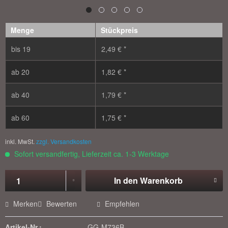
Menge
Stückpreis
bis
19
2,49 € *
ab
20
1,82 € *
ab
40
1,79 € *
ab
60
1,75 € *
inkl. MwSt.
zzgl. Versandkosten
Sofort versandfertig, Lieferzeit ca. 1-3 Werktage
In den
Warenkorb
Merken
Bewerten
Empfehlen
Artikel-Nr.:
GG-M736B