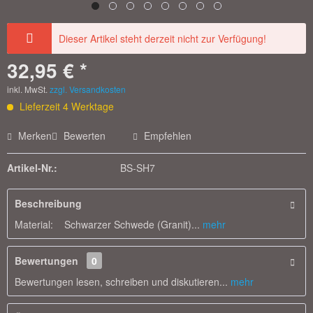
Dieser Artikel steht derzeit nicht zur Verfügung!
32,95 € *
inkl. MwSt.
zzgl. Versandkosten
Lieferzeit 4 Werktage
Merken
Bewerten
Empfehlen
Artikel-Nr.:
BS-SH7
Beschreibung
Material: Schwarzer Schwede (Granit)...
mehr
Bewertungen
0
Bewertungen lesen, schreiben und diskutieren...
mehr