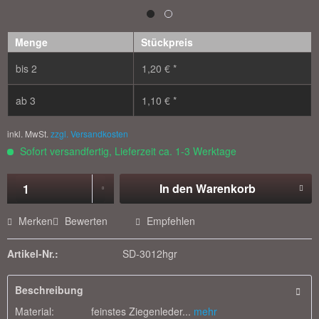
Menge
Stückpreis
bis
2
1,20 € *
ab
3
1,10 € *
inkl. MwSt.
zzgl. Versandkosten
Sofort versandfertig, Lieferzeit ca. 1-3 Werktage
In den
Warenkorb
Merken
Bewerten
Empfehlen
Artikel-Nr.:
SD-3012hgr
Beschreibung
Material: feinstes Ziegenleder...
mehr