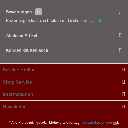
Bewertungen
0
Bewertungen lesen, schreiben und diskutieren...
mehr
Ähnliche Artikel
Kunden kauften auch
Service Hotline
Shop Service
Informationen
Newsletter
* Alle Preise inkl. gesetzl. Mehrwertsteuer zzgl.
Versandkosten
und ggf.