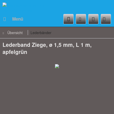
Menü
Übersicht
Lederbänder
Lederband Ziege, ø 1,5 mm, L 1 m,
apfelgrün