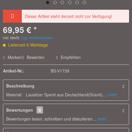
Dieser Artikel steht derzeit nicht zur Verfügung!
69,95 € *
inkl. MwSt.
zzgl. Versandkosten
Lieferzeit 6 Werktage
Merken
Bewerten
Empfehlen
Artikel-Nr.:
BS-V1739
Beschreibung
Material: Lausitzer Syenit aus Deutschland(Granit)...
mehr
Bewertungen
0
Bewertungen lesen, schreiben und diskutieren...
mehr