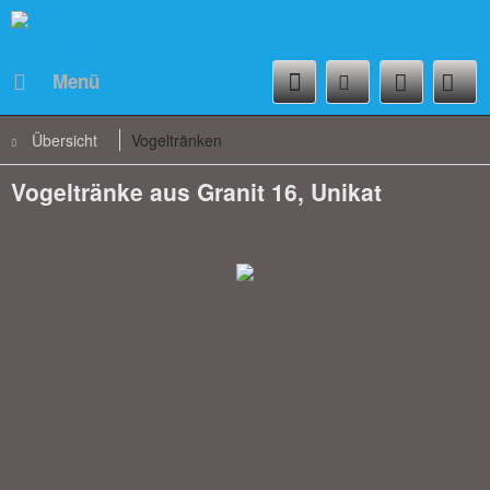
Menü
Übersicht
Vogeltränken
Vogeltränke aus Granit 16, Unikat