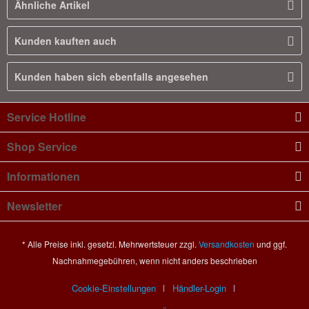
Ähnliche Artikel
Kunden kauften auch
Kunden haben sich ebenfalls angesehen
Service Hotline
Shop Service
Informationen
Newsletter
* Alle Preise inkl. gesetzl. Mehrwertsteuer zzgl.
Versandkosten
und ggf.
Nachnahmegebühren, wenn nicht anders beschrieben
Cookie-Einstellungen
Händler-Login