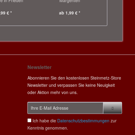
e in Frieden
Margeriten
/ 
,99 € *
ab 1,99 € *
29
Newsletter
Abonnieren Sie den kostenlosen Steinmetz-Store
Newsletter und verpassen Sie keine Neuigkeit
oder Aktion mehr von uns.
Ich habe die
Datenschutzbestimmungen
zur
Kenntnis genommen.