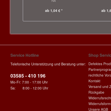
rot
ab 1,04 € *
ab 1,6
Service Hotline
Shop Servi
Defektes Prod
Telefonische Unterstützung und Beratung unter:
Partnerprogr
03585 - 410 196
rechtliche Vo
Kontakt
Mo-Fr: 7:00 - 17:00 Uhr
Versand und 
Sa: 8:00 - 12:00 Uhr
Rückgabe
Widerrufsrech
Widerrufsform
Unsere AGB