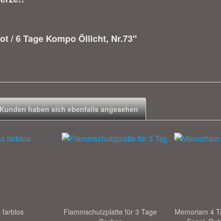
t / 6 Tage Kompo Öllicht, Nr.73"
Kunden haben sich ebenfalls angesehen
 farblos
Flammschutzplatte für 3 Tage
Memoriam 4 Ta