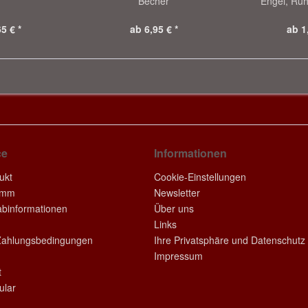
Becher
Engel, Ruh
5 € *
ab 6,95 € *
ab 1
ce
Informationen
ukt
Cookie-Einstellungen
amm
Newsletter
rabinformationen
Über uns
Links
Zahlungsbedingungen
Ihre Privatsphäre und Datenschutz
Impressum
t
ular