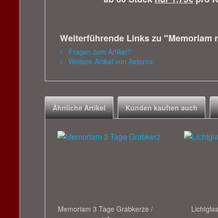
Weiterführende Links zu "Memoriam ro
Fragen zum Artikel?
Weitere Artikel von Aeterna
Ähnliche Artikel
Kunden kauften auch
Memoriam 3 Tage Grabkerze /
Lichtglas