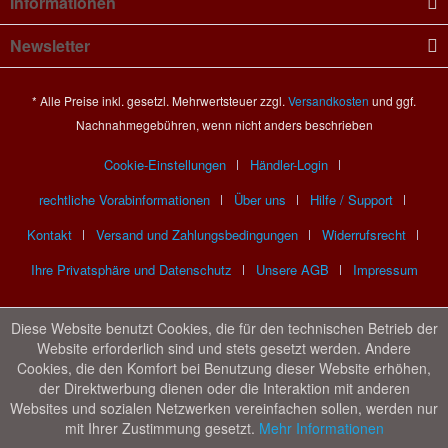
Informationen
Newsletter
* Alle Preise inkl. gesetzl. Mehrwertsteuer zzgl.
Versandkosten
und ggf.
Nachnahmegebühren, wenn nicht anders beschrieben
Cookie-Einstellungen
Händler-Login
rechtliche Vorabinformationen
Über uns
Hilfe / Support
Kontakt
Versand und Zahlungsbedingungen
Widerrufsrecht
Ihre Privatsphäre und Datenschutz
Unsere AGB
Impressum
Diese Website benutzt Cookies, die für den technischen Betrieb der
Website erforderlich sind und stets gesetzt werden. Andere
Cookies, die den Komfort bei Benutzung dieser Website erhöhen,
der Direktwerbung dienen oder die Interaktion mit anderen
Websites und sozialen Netzwerken vereinfachen sollen, werden nur
mit Ihrer Zustimmung gesetzt.
Mehr Informationen