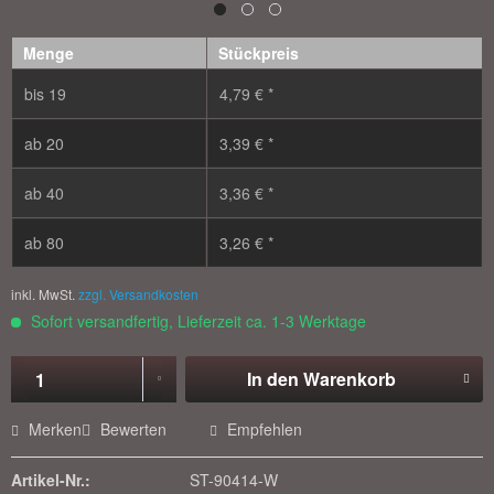
Menge
Stückpreis
bis
19
4,79 € *
ab
20
3,39 € *
ab
40
3,36 € *
ab
80
3,26 € *
inkl. MwSt.
zzgl. Versandkosten
Sofort versandfertig, Lieferzeit ca. 1-3 Werktage
In den
Warenkorb
Merken
Bewerten
Empfehlen
Artikel-Nr.:
ST-90414-W