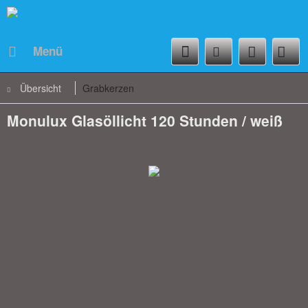
Menü
Übersicht
Grabkerzen
Monulux Glasöllicht 120 Stunden / weiß