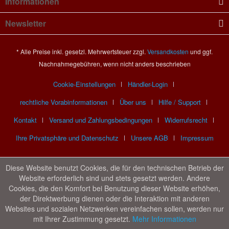
Informationen
Newsletter
* Alle Preise inkl. gesetzl. Mehrwertsteuer zzgl.
Versandkosten
und ggf.
Nachnahmegebühren, wenn nicht anders beschrieben
Cookie-Einstellungen
Händler-Login
rechtliche Vorabinformationen
Über uns
Hilfe / Support
Kontakt
Versand und Zahlungsbedingungen
Widerrufsrecht
Ihre Privatsphäre und Datenschutz
Unsere AGB
Impressum
Diese Website benutzt Cookies, die für den technischen Betrieb der
Website erforderlich sind und stets gesetzt werden. Andere
Cookies, die den Komfort bei Benutzung dieser Website erhöhen,
der Direktwerbung dienen oder die Interaktion mit anderen
Websites und sozialen Netzwerken vereinfachen sollen, werden nur
mit Ihrer Zustimmung gesetzt.
Mehr Informationen