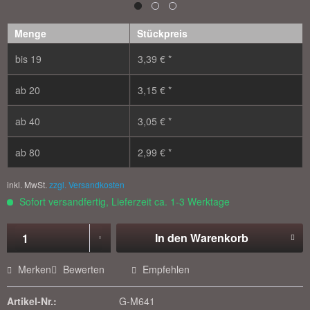
Menge
Stückpreis
bis
19
3,39 € *
ab
20
3,15 € *
ab
40
3,05 € *
ab
80
2,99 € *
inkl. MwSt.
zzgl. Versandkosten
Sofort versandfertig, Lieferzeit ca. 1-3 Werktage
In den
Warenkorb
Merken
Bewerten
Empfehlen
Artikel-Nr.:
G-M641