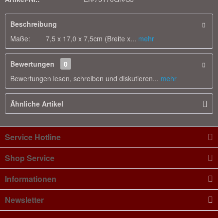
Beschreibung
Maße: 7,5 x 17,0 x 7,5cm (Breite x...
mehr
Bewertungen
0
Bewertungen lesen, schreiben und diskutieren...
mehr
Ähnliche Artikel
Service Hotline
Shop Service
Informationen
Newsletter