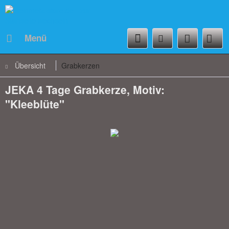
Menü
Übersicht
Grabkerzen
JEKA 4 Tage Grabkerze, Motiv:
"Kleeblüte"