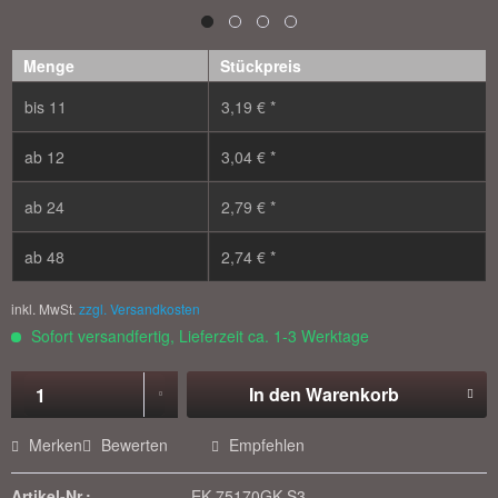
Menge
Stückpreis
bis
11
3,19 € *
ab
12
3,04 € *
ab
24
2,79 € *
ab
48
2,74 € *
inkl. MwSt.
zzgl. Versandkosten
Sofort versandfertig, Lieferzeit ca. 1-3 Werktage
In den
Warenkorb
Merken
Bewerten
Empfehlen
Artikel-Nr.:
EK-75170GK-S3