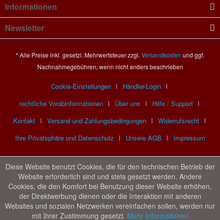
Informationen
Newsletter
* Alle Preise inkl. gesetzl. Mehrwertsteuer zzgl.
Versandkosten
und ggf.
Nachnahmegebühren, wenn nicht anders beschrieben
Cookie-Einstellungen
Händler-Login
rechtliche Vorabinformationen
Über uns
Hilfe / Support
Kontakt
Versand und Zahlungsbedingungen
Widerrufsrecht
Ihre Privatsphäre und Datenschutz
Unsere AGB
Impressum
Diese Website benutzt Cookies, die für den technischen Betrieb der
Website erforderlich sind und stets gesetzt werden. Andere
Cookies, die den Komfort bei Benutzung dieser Website erhöhen,
der Direktwerbung dienen oder die Interaktion mit anderen
Websites und sozialen Netzwerken vereinfachen sollen, werden nur
mit Ihrer Zustimmung gesetzt.
Mehr Informationen