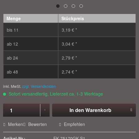
Menge
Stückpreis
bis
11
3,19 € *
ab
12
3,04 € *
ab
24
2,79 € *
ab
48
2,74 € *
inkl. MwSt.
zzgl. Versandkosten
Sofort versandfertig, Lieferzeit ca. 1-3 Werktage
In den
Warenkorb
Merken
Bewerten
Empfehlen
Artikel-Nr.:
EK-75170GK-S1