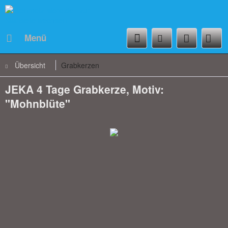
Menü
Übersicht
Grabkerzen
JEKA 4 Tage Grabkerze, Motiv:
"Mohnblüte"