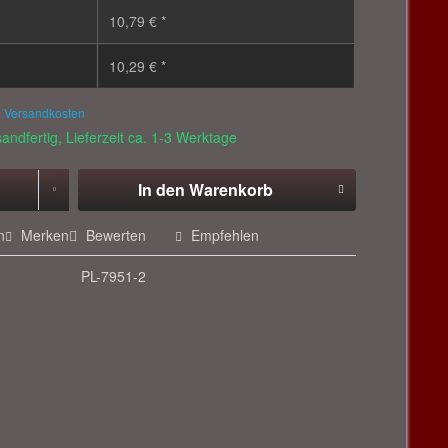
10,79 € *
10,29 € *
. Versandkosten
andfertig, Lieferzeit ca. 1-3 Werktage
In den
Warenkorb
n
Merken
Bewerten
Empfehlen
PL-7951-2