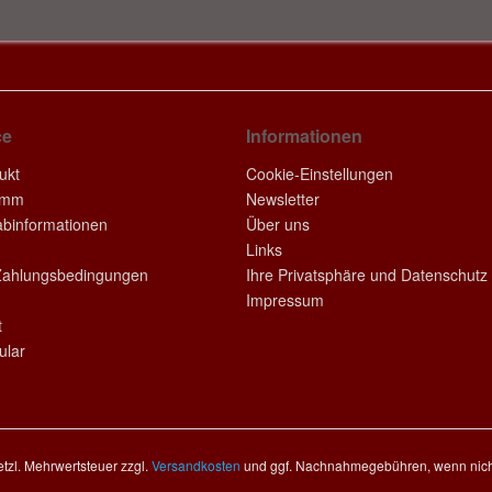
ce
Informationen
ukt
Cookie-Einstellungen
amm
Newsletter
rabinformationen
Über uns
Links
Zahlungsbedingungen
Ihre Privatsphäre und Datenschutz
Impressum
t
ular
setzl. Mehrwertsteuer zzgl.
Versandkosten
und ggf. Nachnahmegebühren, wenn nich