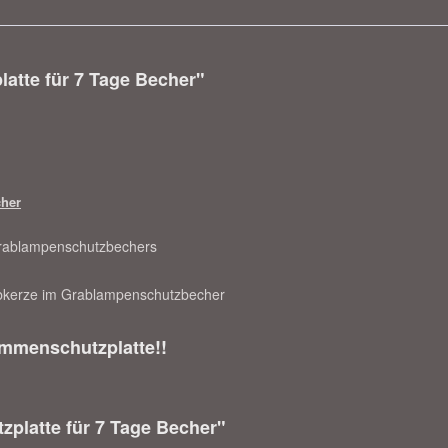
atte für 7 Tage Becher"
cher
s Grablampenschutzbechers
abkerze im Grablampenschutzbecher
mmenschutzplatte!!
zplatte für 7 Tage Becher"