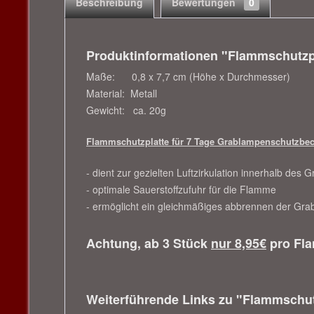
Beschreibung
Bewertungen
0
Produktinformationen "Flammschutzpl
Maße: 0,8 x 7,7 cm (Höhe x Durchmesser)
Material: Metall
Gewicht: ca. 20g
Flammschutzplatte für 7 Tage Grablampenschutzbe
- dient zur gezielten Luftzirkulation innerhalb de
- optimale Sauerstoffzufuhr für die Flamme
- ermöglicht ein gleichmäßiges abbrennen der Gr
Achtung, ab 3 Stück
nur 8,95€
pro Fla
Weiterführende Links zu "Flammschut