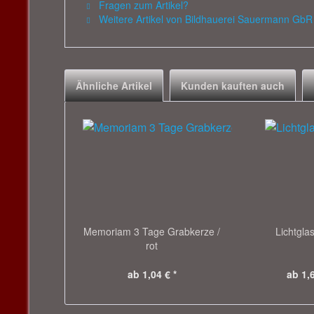
Fragen zum Artikel?
Weitere Artikel von Bildhauerei Sauermann GbR
Ähnliche Artikel
Kunden kauften auch
Memoriam 3 Tage Grabkerze /
Lichtglas
rot
ab 1,04 € *
ab 1,6