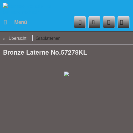
Menü
Übersicht
Grablaternen
Bronze Laterne No.57278KL