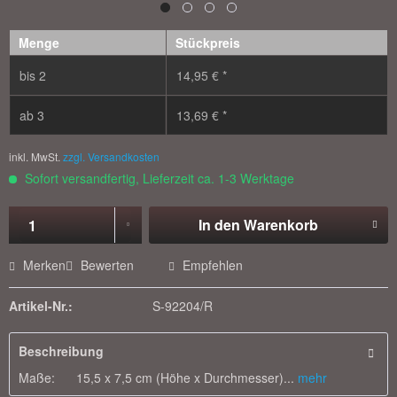
Menge
Stückpreis
bis
2
14,95 € *
ab
3
13,69 € *
inkl. MwSt.
zzgl. Versandkosten
Sofort versandfertig, Lieferzeit ca. 1-3 Werktage
In den
Warenkorb
Merken
Bewerten
Empfehlen
Artikel-Nr.:
S-92204/R
Beschreibung
Maße: 15,5 x 7,5 cm (Höhe x Durchmesser)...
mehr