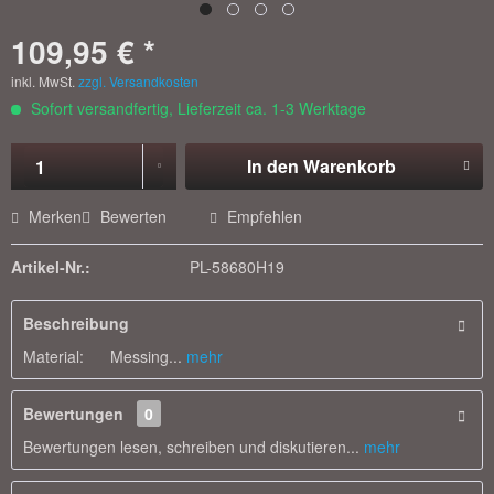
109,95 € *
inkl. MwSt.
zzgl. Versandkosten
Sofort versandfertig, Lieferzeit ca. 1-3 Werktage
In den
Warenkorb
Merken
Bewerten
Empfehlen
Artikel-Nr.:
PL-58680H19
Beschreibung
Material: Messing...
mehr
Bewertungen
0
Bewertungen lesen, schreiben und diskutieren...
mehr