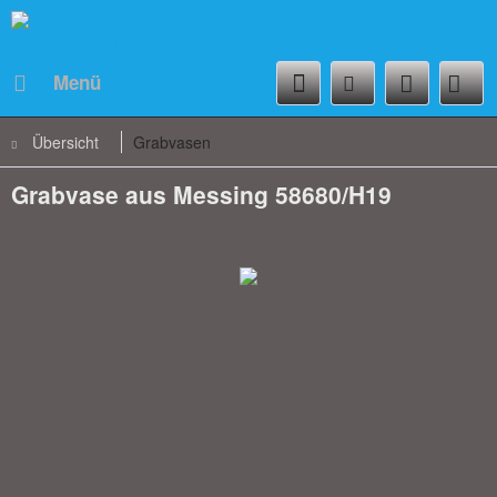
Menü
Übersicht
Grabvasen
Grabvase aus Messing 58680/H19