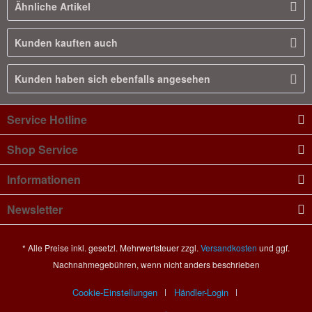
Ähnliche Artikel
Kunden kauften auch
Kunden haben sich ebenfalls angesehen
Service Hotline
Shop Service
Informationen
Newsletter
* Alle Preise inkl. gesetzl. Mehrwertsteuer zzgl.
Versandkosten
und ggf.
Nachnahmegebühren, wenn nicht anders beschrieben
Cookie-Einstellungen
Händler-Login