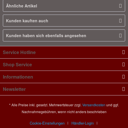
Ähnliche Artikel
Kunden kauften auch
Kunden haben sich ebenfalls angesehen
Service Hotline
Shop Service
Informationen
Newsletter
* Alle Preise inkl. gesetzl. Mehrwertsteuer zzgl.
Versandkosten
und ggf.
Nachnahmegebühren, wenn nicht anders beschrieben
Cookie-Einstellungen
Händler-Login