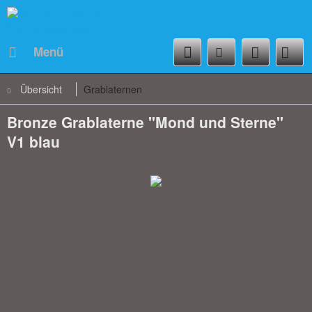
Menü
Übersicht
Grablaternen
Bronze Grablaterne "Mond und Sterne"
V1 blau