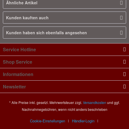
Ähnliche Artikel
Kunden kauften auch
Kunden haben sich ebenfalls angesehen
Service Hotline
Shop Service
Informationen
Newsletter
* Alle Preise inkl. gesetzl. Mehrwertsteuer zzgl.
Versandkosten
und ggf.
Nachnahmegebühren, wenn nicht anders beschrieben
Cookie-Einstellungen
Händler-Login