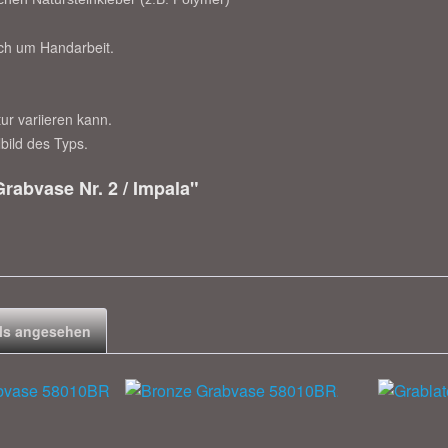
ich um Handarbeit.
ur variieren kann.
bild des Typs.
rabvase Nr. 2 / Impala"
ls angesehen