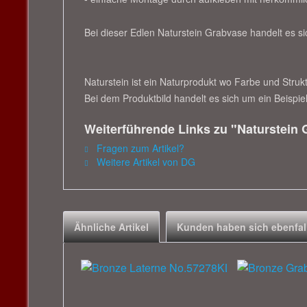
Bei dieser Edlen Naturstein Grabvase handelt es s
Naturstein ist ein Naturprodukt wo Farbe und Strukt
Bei dem Produktbild handelt es sich um ein Beispiel
Weiterführende Links zu "Naturstein G
Fragen zum Artikel?
Weitere Artikel von DG
Ähnliche Artikel
Kunden haben sich ebenfal