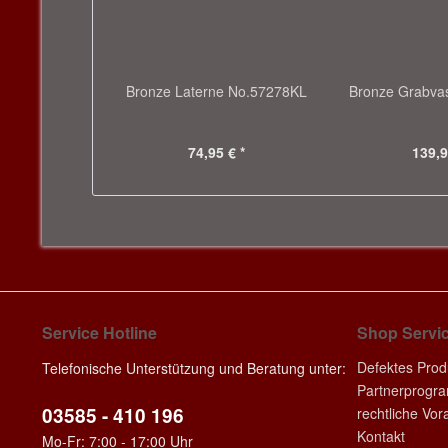
Bronze Laterne No.57278KL
Bronze Grabv
74,95 € *
139,9
Service Hotline
Shop Servi
Defektes Prod
Telefonische Unterstützung und Beratung unter:
Partnerprogr
03585 - 410 196
rechtliche Vo
Kontakt
Mo-Fr: 7:00 - 17:00 Uhr