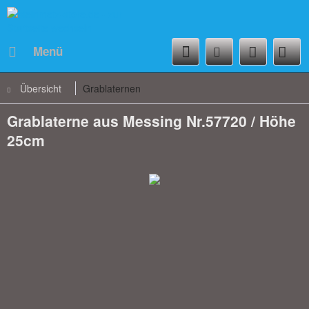
Menü
Übersicht
Grablaternen
Grablaterne aus Messing Nr.57720 / Höhe
25cm