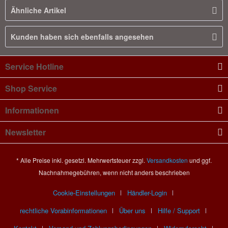
Ähnliche Artikel
Kunden haben sich ebenfalls angesehen
Service Hotline
Shop Service
Informationen
Newsletter
* Alle Preise inkl. gesetzl. Mehrwertsteuer zzgl.
Versandkosten
und ggf.
Nachnahmegebühren, wenn nicht anders beschrieben
Cookie-Einstellungen
Händler-Login
rechtliche Vorabinformationen
Über uns
Hilfe / Support