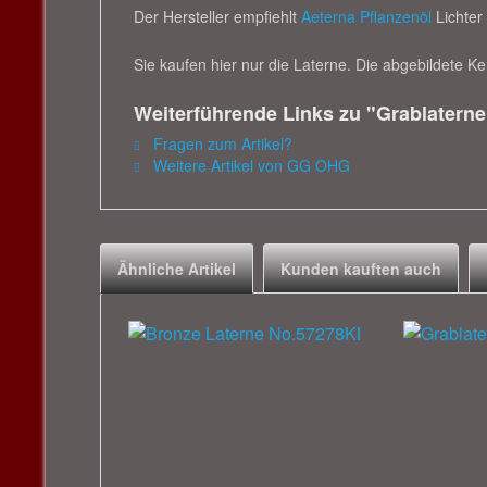
Der Hersteller empfiehlt
Aeterna Pflanzenöl
Lichter
Sie kaufen hier nur die Laterne. Die abgebildete Ker
Weiterführende Links zu "Grablatern
Fragen zum Artikel?
Weitere Artikel von GG OHG
Ähnliche Artikel
Kunden kauften auch