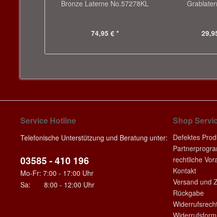
Bronze Laterne No.57278KL
Grablate
74,95 € *
29,95
Service Hotline
Shop Servi
Defektes Prod
Telefonische Unterstützung und Beratung unter:
Partnerprogr
03585 - 410 196
rechtliche Vo
Kontakt
Mo-Fr: 7:00 - 17:00 Uhr
Versand und 
Sa: 8:00 - 12:00 Uhr
Rückgabe
Widerrufsrech
Widerrufsform