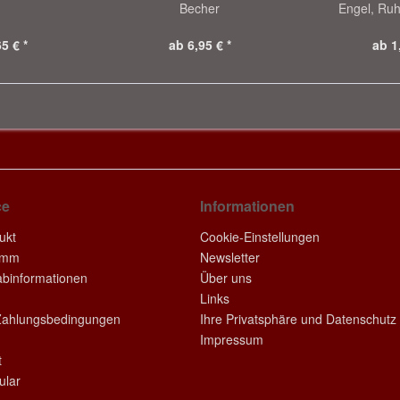
Becher
Engel, Ruh
5 € *
ab 6,95 € *
ab 1
ce
Informationen
ukt
Cookie-Einstellungen
amm
Newsletter
rabinformationen
Über uns
Links
Zahlungsbedingungen
Ihre Privatsphäre und Datenschutz
Impressum
t
ular