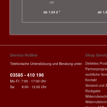
rot
ab 1,04 € *
ab 1,6
Service Hotline
Shop Servi
Defektes Prod
Telefonische Unterstützung und Beratung unter:
Partnerprogr
03585 - 410 196
rechtliche Vo
Kontakt
Mo-Fr: 7:00 - 17:00 Uhr
Versand und 
Sa: 8:00 - 12:00 Uhr
Rückgabe
Widerrufsrech
Widerrufsform