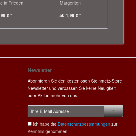
e in Frieden
Margeriten
/ 
,99 € *
ab 1,99 € *
29
Newsletter
Abonnieren Sie den kostenlosen Steinmetz-Store
Newsletter und verpassen Sie keine Neuigkeit
oder Aktion mehr von uns.
Ich habe die
Datenschutzbestimmungen
zur
Kenntnis genommen.