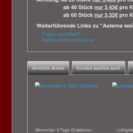
ab 40 Stück
nur 3,43€
pro K
ab 60 Stück
nur 3,32€
pro K
Weiterführende Links zu "Aeterna weiß
Fragen zum Artikel?
Weitere Artikel von Aeterna
Ähnliche Artikel
Kunden kauften auch
Memoriam 3 Tage Grabkerze /
Lichtglas